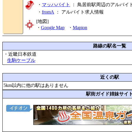
・
マッハバイト
： 鳥居前駅周辺のアルバイ
・
fromA
：
アルバイト求人情報
[地図]
・
Google Map
・
Mapion
路線の駅名一覧
・近畿日本鉄道
生駒ケーブル
近くの駅
5km以内に他の駅はありません
駅街ガイド姉妹サイ